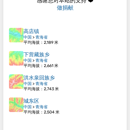
感谢您对本站的支持 ❤️
做捐献
高店镇
中国
>
青海省
平均海拔
：2,189 米
下营藏族乡
中国
>
青海省
平均海拔
：2,661 米
洪水泉回族乡
中国
>
青海省
平均海拔
：2,743 米
城东区
中国
>
青海省
平均海拔
：2,504 米