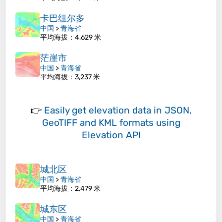
卡巴纽尔多
中国
>
青海省
平均海拔
：4,629 米
茫崖市
中国
>
青海省
平均海拔
：3,237 米
👉
Easily
get elevation data in JSON,
GeoTIFF and KML formats
using
Elevation API
城北区
中国
>
青海省
平均海拔
：2,479 米
城东区
中国
>
青海省