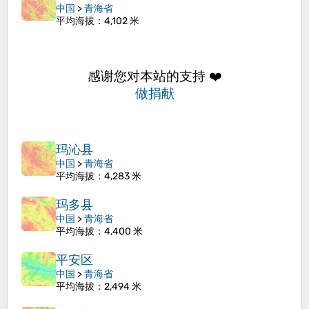
中国
>
青海省
平均海拔
：4,102 米
感谢您对本站的支持 ❤️
做捐献
玛沁县
中国
>
青海省
平均海拔
：4,283 米
玛多县
中国
>
青海省
平均海拔
：4,400 米
平安区
中国
>
青海省
平均海拔
：2,494 米