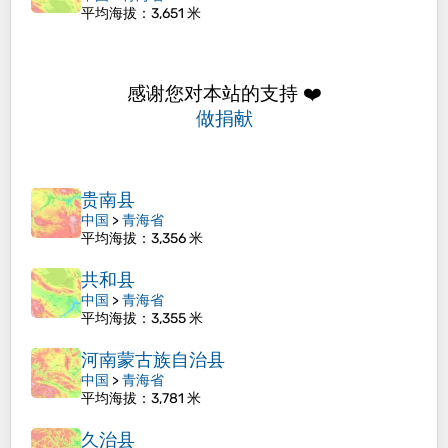
平均海拔
：3,651 米
感谢您对本站的支持 ❤️
做捐献
贵南县
中国
>
青海省
平均海拔
：3,356 米
共和县
中国
>
青海省
平均海拔
：3,355 米
河南蒙古族自治县
中国
>
青海省
平均海拔
：3,781 米
久治县