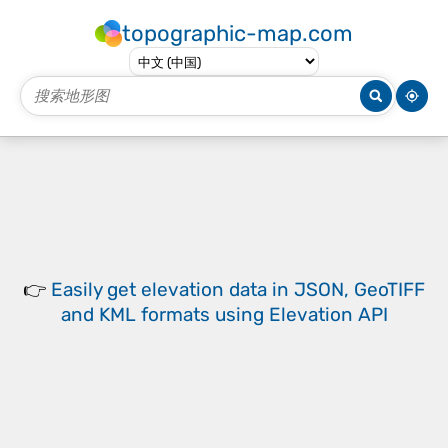
topographic-map.com
👉
Easily
get elevation data in JSON, GeoTIFF
and KML formats
using
Elevation API