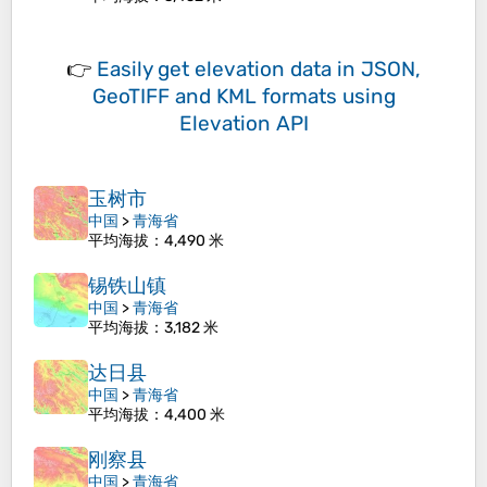
👉
Easily
get elevation data in JSON,
GeoTIFF and KML formats
using
Elevation API
玉树市
中国
>
青海省
平均海拔
：4,490 米
锡铁山镇
中国
>
青海省
平均海拔
：3,182 米
达日县
中国
>
青海省
平均海拔
：4,400 米
刚察县
中国
>
青海省