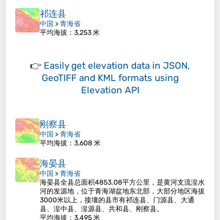
祁连县
中国
>
青海省
平均海拔
：3,253 米
👉
Easily
get elevation data in JSON,
GeoTIFF and KML formats
using
Elevation API
刚察县
中国
>
青海省
平均海拔
：3,608 米
海晏县
中国
>
青海省
海晏县全县总面积4853.08平方公里，是黄河支流湟水
河的发源地，位于青海湖盆地东北部，大部分地区海拔
3000米以上，接壤的县市有祁连县、门源县、大通
县、湟中县、湟源县、共和县、刚察县。
平均海拔
：3,495 米