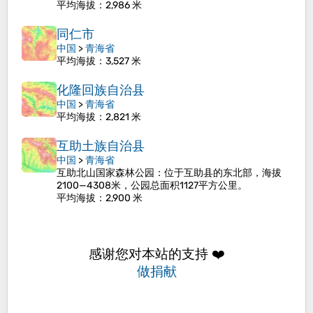
平均海拔
：2,986 米
同仁市
中国
>
青海省
平均海拔
：3,527 米
化隆回族自治县
中国
>
青海省
平均海拔
：2,821 米
互助土族自治县
中国
>
青海省
互助北山国家森林公园：位于互助县的东北部，海拔
2100—4308米，公园总面积1127平方公里。
平均海拔
：2,900 米
感谢您对本站的支持 ❤️
做捐献