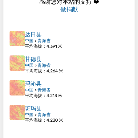
感谢您对本站的支持 ❤️
做捐献
达日县
中国
>
青海省
平均海拔
：4,391 米
甘德县
中国
>
青海省
平均海拔
：4,264 米
玛沁县
中国
>
青海省
平均海拔
：4,213 米
班玛县
中国
>
青海省
平均海拔
：4,230 米