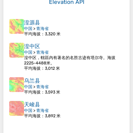
Elevation API
湟源县
中国
>
青海省
平均海拔
：3,320 米
湟中区
中国
>
青海省
湟中区，轄區內有著名的名胜古迹有塔尔寺。海拔
2225-4488米。
平均海拔
：3,012 米
乌兰县
中国
>
青海省
平均海拔
：3,593 米
天峻县
中国
>
青海省
平均海拔
：3,892 米