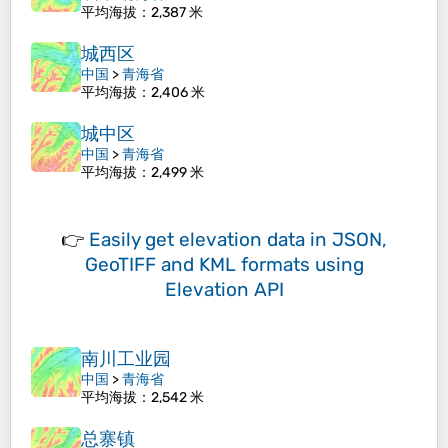
平均海拔
：2,387 米
城西区
中国
>
青海省
平均海拔
：2,406 米
城中区
中国
>
青海省
平均海拔
：2,499 米
👉
Easily
get elevation data in JSON,
GeoTIFF and KML formats
using
Elevation API
南川工业园
中国
>
青海省
平均海拔
：2,542 米
总寨镇