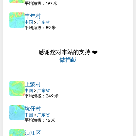
平均海拔
：197 米
丰年村
中国
>
广东省
平均海拔
：59 米
感谢您对本站的支持 ❤️
做捐献
上蒙村
中国
>
广东省
平均海拔
：349 米
坑仔村
中国
>
广东省
平均海拔
：15 米
浈江区