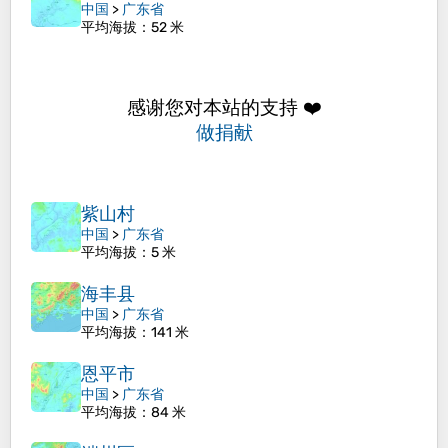
中国
>
广东省
平均海拔
：52 米
感谢您对本站的支持 ❤️
做捐献
紫山村
中国
>
广东省
平均海拔
：5 米
海丰县
中国
>
广东省
平均海拔
：141 米
恩平市
中国
>
广东省
平均海拔
：84 米