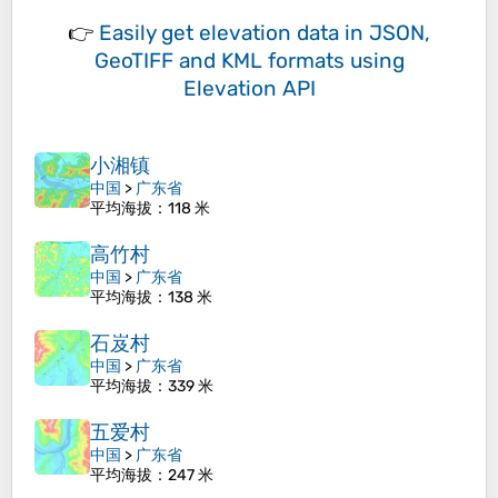
👉
Easily
get elevation data in JSON,
GeoTIFF and KML formats
using
Elevation API
小湘镇
中国
>
广东省
平均海拔
：118 米
高竹村
中国
>
广东省
平均海拔
：138 米
石岌村
中国
>
广东省
平均海拔
：339 米
五爱村
中国
>
广东省
平均海拔
：247 米