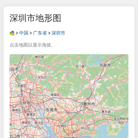
深圳市
地形图
>
中国
>
广东省
>
深圳市
点击
地图
以显示
海拔
。