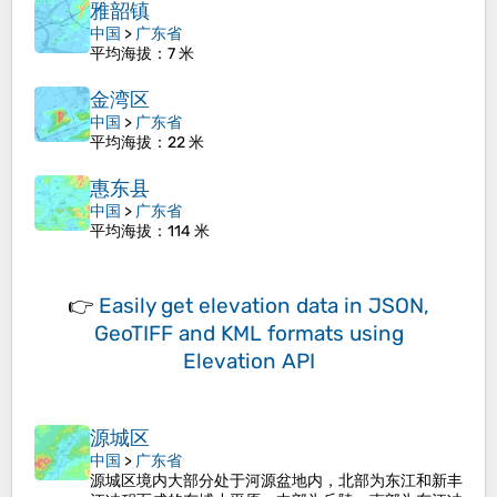
雅韶镇
中国
>
广东省
平均海拔
：7 米
金湾区
中国
>
广东省
平均海拔
：22 米
惠东县
中国
>
广东省
平均海拔
：114 米
👉
Easily
get elevation data in JSON,
GeoTIFF and KML formats
using
Elevation API
源城区
中国
>
广东省
源城区境内大部分处于河源盆地内，北部为东江和新丰