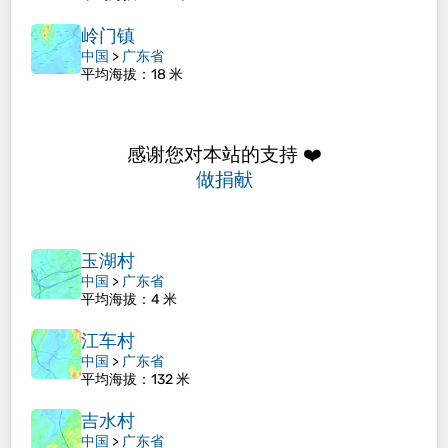
岭门镇
中国
>
广东省
平均海拔
：18 米
感谢您对本站的支持 ❤️
做捐献
玉湖村
中国
>
广东省
平均海拔
：4 米
江车村
中国
>
广东省
平均海拔
：132 米
吉水村
中国
>
广东省