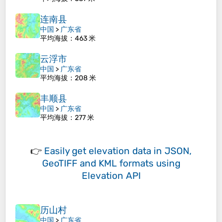
连南县
中国
>
广东省
平均海拔
：463 米
云浮市
中国
>
广东省
平均海拔
：208 米
丰顺县
中国
>
广东省
平均海拔
：277 米
👉
Easily
get elevation data in JSON,
GeoTIFF and KML formats
using
Elevation API
历山村
中国
>
广东省