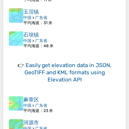
玉滘镇
中国
>
广东省
平均海拔
：31 米
石坝镇
中国
>
广东省
平均海拔
：48 米
👉
Easily
get elevation data in JSON,
GeoTIFF and KML formats
using
Elevation API
麻章区
中国
>
广东省
平均海拔
：23 米
河源市
中国
>
广东省