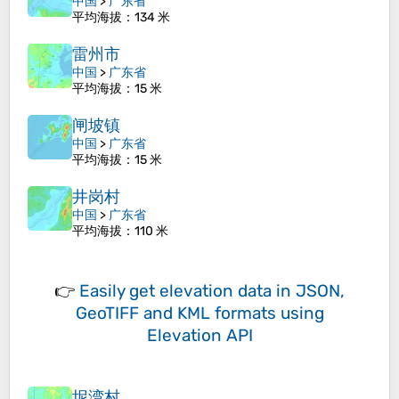
中国
>
广东省
平均海拔
：134 米
雷州市
中国
>
广东省
平均海拔
：15 米
闸坡镇
中国
>
广东省
平均海拔
：15 米
井岗村
中国
>
广东省
平均海拔
：110 米
👉
Easily
get elevation data in JSON,
GeoTIFF and KML formats
using
Elevation API
坭湾村