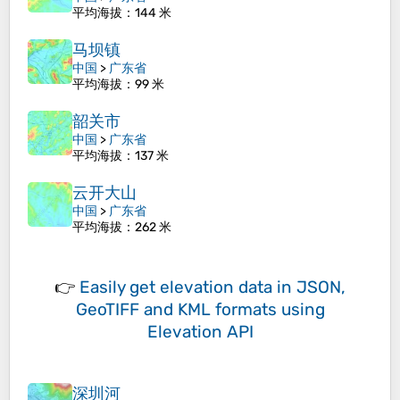
平均海拔
：144 米
马坝镇
中国
>
广东省
平均海拔
：99 米
韶关市
中国
>
广东省
平均海拔
：137 米
云开大山
中国
>
广东省
平均海拔
：262 米
👉
Easily
get elevation data in JSON,
GeoTIFF and KML formats
using
Elevation API
深圳河