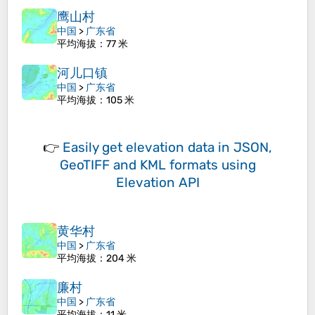
鹰山村
中国
>
广东省
平均海拔
：77 米
河儿口镇
中国
>
广东省
平均海拔
：105 米
👉
Easily
get elevation data in JSON,
GeoTIFF and KML formats
using
Elevation API
黄华村
中国
>
广东省
平均海拔
：204 米
廉村
中国
>
广东省
平均海拔
：11 米