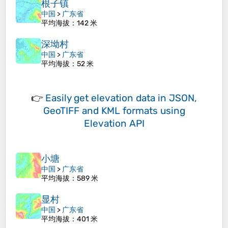
根子镇
中国
>
广东省
平均海拔
：142 米
深坳村
中国
>
广东省
平均海拔
：52 米
👉
Easily
get elevation data in JSON,
GeoTIFF and KML formats
using
Elevation API
小塘
中国
>
广东省
平均海拔
：589 米
显村
中国
>
广东省
平均海拔
：401 米