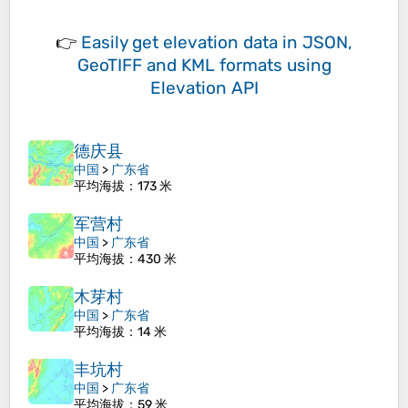
👉
Easily
get elevation data in JSON,
GeoTIFF and KML formats
using
Elevation API
德庆县
中国
>
广东省
平均海拔
：173 米
军营村
中国
>
广东省
平均海拔
：430 米
木芽村
中国
>
广东省
平均海拔
：14 米
丰坑村
中国
>
广东省
平均海拔
：59 米