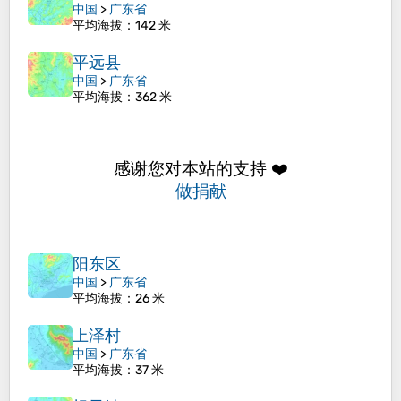
中国
>
广东省
平均海拔
：142 米
平远县
中国
>
广东省
平均海拔
：362 米
感谢您对本站的支持 ❤️
做捐献
阳东区
中国
>
广东省
平均海拔
：26 米
上泽村
中国
>
广东省
平均海拔
：37 米