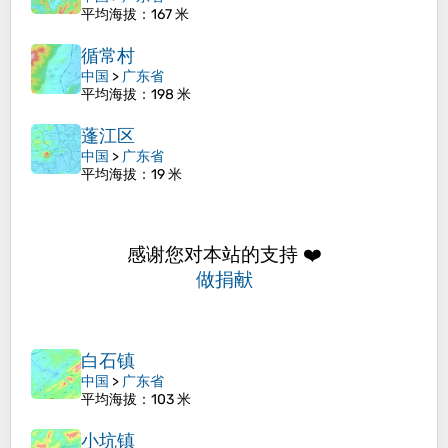
平均海拔
：167 米
循常村
中国
>
广东省
平均海拔
：198 米
蓬江区
中国
>
广东省
平均海拔
：19 米
感谢您对本站的支持 ❤️
做捐献
白石镇
中国
>
广东省
平均海拔
：103 米
小坑镇