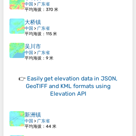
中国
>
广东省
平均海拔
：370 米
大桥镇
中国
>
广东省
平均海拔
：115 米
吴川市
中国
>
广东省
平均海拔
：9 米
👉
Easily
get elevation data in JSON,
GeoTIFF and KML formats
using
Elevation API
新洲镇
中国
>
广东省
平均海拔
：44 米