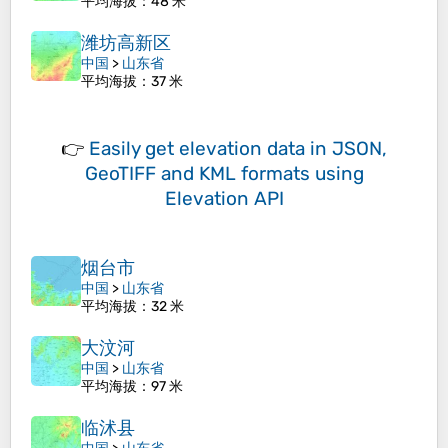
平均海拔
：48 米
潍坊高新区
中国
>
山东省
平均海拔
：37 米
👉
Easily
get elevation data in JSON,
GeoTIFF and KML formats
using
Elevation API
烟台市
中国
>
山东省
平均海拔
：32 米
大汶河
中国
>
山东省
平均海拔
：97 米
临沭县