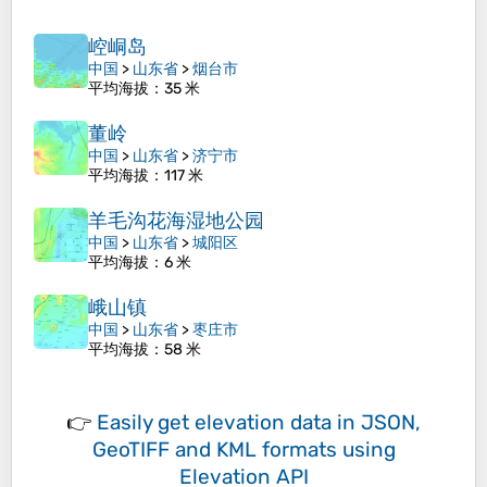
崆峒岛
中国
>
山东省
>
烟台市
平均海拔
：35 米
董岭
中国
>
山东省
>
济宁市
平均海拔
：117 米
羊毛沟花海湿地公园
中国
>
山东省
>
城阳区
平均海拔
：6 米
峨山镇
中国
>
山东省
>
枣庄市
平均海拔
：58 米
👉
Easily
get elevation data in JSON,
GeoTIFF and KML formats
using
Elevation API