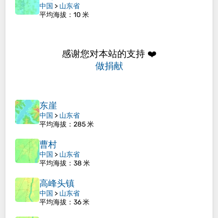
中国
>
山东省
平均海拔
：10 米
感谢您对本站的支持 ❤️
做捐献
东崖
中国
>
山东省
平均海拔
：285 米
曹村
中国
>
山东省
平均海拔
：38 米
高峰头镇
中国
>
山东省
平均海拔
：36 米