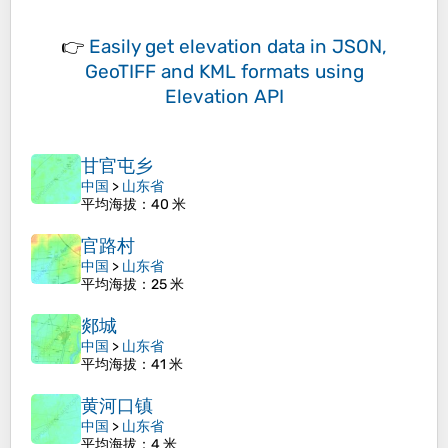
👉
Easily
get elevation data in JSON,
GeoTIFF and KML formats
using
Elevation API
甘官屯乡
中国
>
山东省
平均海拔
：40 米
官路村
中国
>
山东省
平均海拔
：25 米
郯城
中国
>
山东省
平均海拔
：41 米
黄河口镇
中国
>
山东省
平均海拔
：4 米