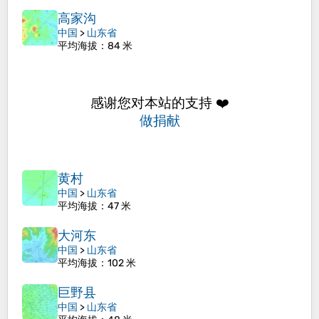
高家沟
中国
>
山东省
平均海拔
：84 米
感谢您对本站的支持 ❤️
做捐献
黄村
中国
>
山东省
平均海拔
：47 米
大河东
中国
>
山东省
平均海拔
：102 米
巨野县
中国
>
山东省