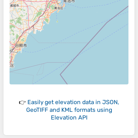
👉
Easily
get elevation data in JSON,
GeoTIFF and KML formats
using
Elevation API