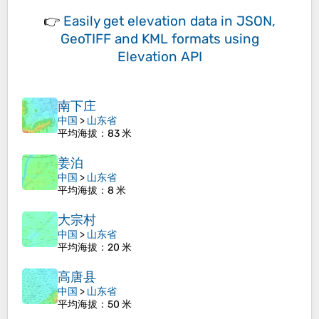
👉
Easily
get elevation data in JSON,
GeoTIFF and KML formats
using
Elevation API
南下庄
中国
>
山东省
平均海拔
：83 米
姜泊
中国
>
山东省
平均海拔
：8 米
大宗村
中国
>
山东省
平均海拔
：20 米
高唐县
中国
>
山东省
平均海拔
：50 米