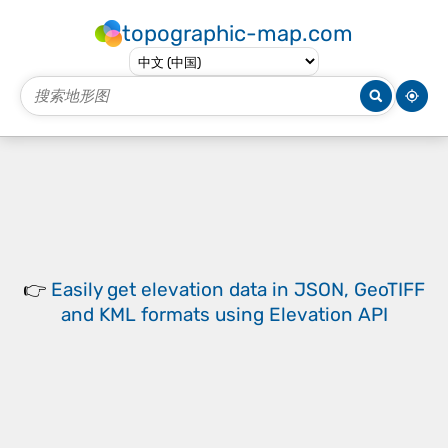
topographic-map.com
👉
Easily
get elevation data in JSON, GeoTIFF
and KML formats
using
Elevation API