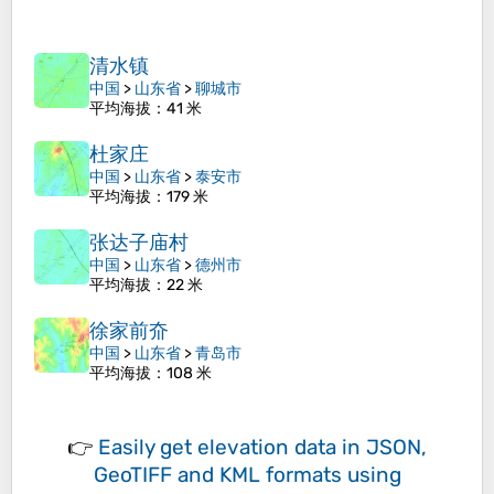
清水镇
中国
>
山东省
>
聊城市
平均海拔
：41 米
杜家庄
中国
>
山东省
>
泰安市
平均海拔
：179 米
张达子庙村
中国
>
山东省
>
德州市
平均海拔
：22 米
徐家前夼
中国
>
山东省
>
青岛市
平均海拔
：108 米
👉
Easily
get elevation data in JSON,
GeoTIFF and KML formats
using