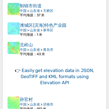
制锦市街道
中国
>
山东省
>
天桥区
平均海拔
：37 米
潍城区(滨海)特色产业园
中国
>
山东省
>
寒亭区
平均海拔
：1 米
北岭山
中国
>
山东省
>
青岛市
平均海拔
：43 米
👉
Easily
get elevation data in JSON,
GeoTIFF and KML formats
using
Elevation API
孙官村
中国
>
山东省
>
济南市
平均海拔
：192 米