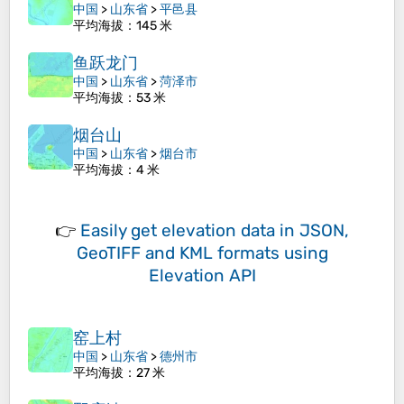
中国
>
山东省
>
平邑县
平均海拔
：145 米
鱼跃龙门
中国
>
山东省
>
菏泽市
平均海拔
：53 米
烟台山
中国
>
山东省
>
烟台市
平均海拔
：4 米
👉
Easily
get elevation data in JSON,
GeoTIFF and KML formats
using
Elevation API
窑上村
中国
>
山东省
>
德州市
平均海拔
：27 米