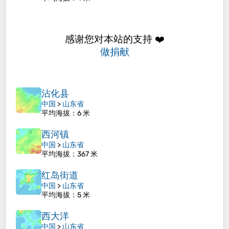
感谢您对本站的支持 ❤️
做捐献
沾化县
中国
>
山东省
平均海拔
：6 米
西河镇
中国
>
山东省
平均海拔
：367 米
红岛街道
中国
>
山东省
平均海拔
：5 米
西大洋
中国
>
山东省