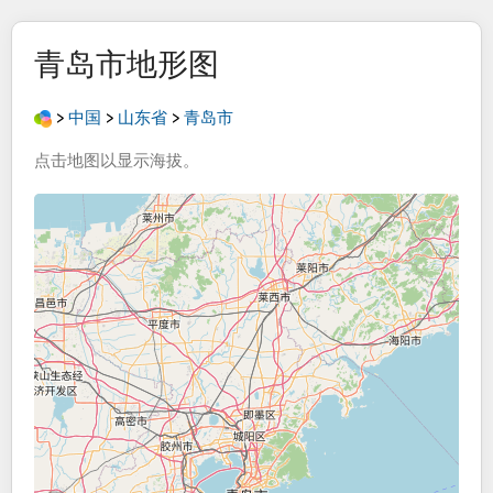
青岛市
地形图
>
中国
>
山东省
>
青岛市
点击
地图
以显示
海拔
。